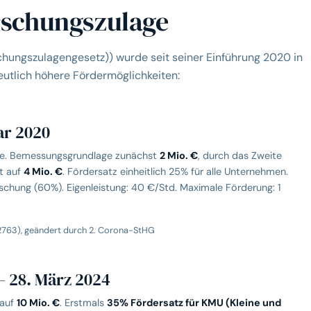
rschungszulage
hungszulagengesetz)) wurde seit seiner Einführung 2020 in
eutlich höhere Fördermöglichkeiten:
ar 2020
age. Bemessungsgrundlage zunächst
2 Mio. €
, durch das Zweite
t auf
4 Mio. €
. Fördersatz einheitlich 25% für alle Unternehmen.
schung (60%). Eigenleistung: 40 €/Std. Maximale Förderung: 1
. 2763), geändert durch 2. Corona-StHG
 28. März 2024
 auf
10 Mio. €
. Erstmals
35% Fördersatz für KMU (Kleine und