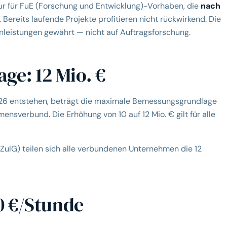
r für FuE (Forschung und Entwicklung)-Vorhaben, die
nach
Bereits laufende Projekte profitieren nicht rückwirkend. Die
nleistungen gewährt — nicht auf Auftragsforschung.
e: 12 Mio. €
026 entstehen, beträgt die maximale Bemessungsgrundlage
nsverbund. Die Erhöhung von 10 auf 12 Mio. € gilt für alle
ulG) teilen sich alle verbundenen Unternehmen die 12
0 €/Stunde