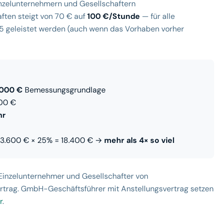
inzelunternehmern und Gesellschaftern
ten steigt von 70 € auf
100 €/Stunde
— für alle
25 geleistet werden (auch wenn das Vorhaben vorher
.000 €
Bemessungsgrundlage
00 €
hr
 73.600 € × 25% = 18.400 € →
mehr als 4× so viel
r Einzelunternehmer und Gesellschafter von
rtrag. GmbH-Geschäftsführer mit Anstellungsvertrag setzen
r
.