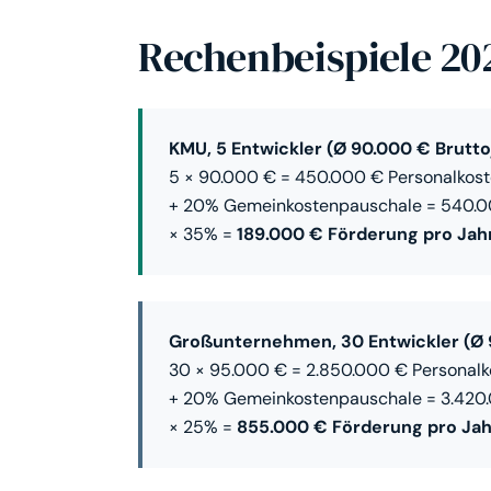
Rechenbeispiele 20
KMU, 5 Entwickler (Ø 90.000 € Brutto
5 × 90.000 € = 450.000 € Personalkos
+ 20% Gemeinkostenpauschale = 540.
× 35% =
189.000 € Förderung pro Jah
Großunternehmen, 30 Entwickler (Ø 
30 × 95.000 € = 2.850.000 € Personalk
+ 20% Gemeinkostenpauschale = 3.420
× 25% =
855.000 € Förderung pro Jah