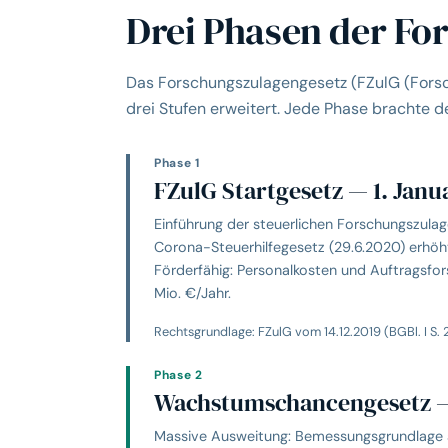
Drei Phasen der Fo
Das Forschungszulagengesetz (FZulG (Forsc
drei Stufen erweitert. Jede Phase brachte d
Phase 1
FZulG Startgesetz — 1. Janu
Einführung der steuerlichen Forschungszul
Corona-Steuerhilfegesetz (29.6.2020) erhöh
Förderfähig: Personalkosten und Auftragsfor
Mio. €/Jahr.
Rechtsgrundlage: FZulG vom 14.12.2019 (BGBl. I S
Phase 2
Wachstumschancengesetz —
Massive Ausweitung: Bemessungsgrundlage