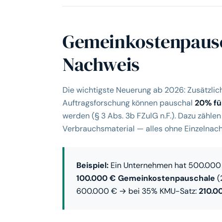
Gemeinkostenpausc
Nachweis
Die wichtigste Neuerung ab 2026: Zusätzlic
Auftragsforschung können pauschal
20% fü
werden (§ 3 Abs. 3b FZulG n.F.). Dazu zählen
Verbrauchsmaterial — alles ohne Einzelnach
Beispiel:
Ein Unternehmen hat 500.000 
100.000 € Gemeinkostenpauschale
(
600.000 € → bei 35% KMU-Satz:
210.0