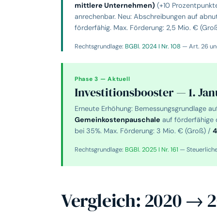
mittlere Unternehmen)
(+10 Prozentpunkte
anrechenbar. Neu: Abschreibungen auf abnu
förderfähig. Max. Förderung: 2,5 Mio. € (Groß
Rechtsgrundlage:
BGBl. 2024 I Nr. 108
— Art. 26 un
Phase 3 — Aktuell
Investitionsbooster — 1. Ja
Erneute Erhöhung: Bemessungsgrundlage au
Gemeinkostenpauschale
auf förderfähige 
bei 35%. Max. Förderung: 3 Mio. € (Groß) /
4
Rechtsgrundlage:
BGBl. 2025 I Nr. 161
— Steuerlich
Vergleich: 2020 → 