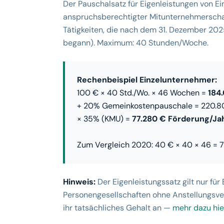
Der Pauschalsatz für Eigenleistungen von E
anspruchsberechtigter Mitunternehmerschaf
Tätigkeiten, die nach dem 31. Dezember 20
begann). Maximum: 40 Stunden/Woche.
Rechenbeispiel Einzelunternehmer:
100 € × 40 Std./Wo. × 46 Wochen =
184
+ 20% Gemeinkostenpauschale = 220.8
× 35% (KMU) =
77.280 € Förderung/Ja
Zum Vergleich 2020: 40 € × 40 × 46 =
Hinweis:
Der Eigenleistungssatz gilt nur fü
Personengesellschaften ohne Anstellungsve
ihr tatsächliches Gehalt an —
mehr dazu hie