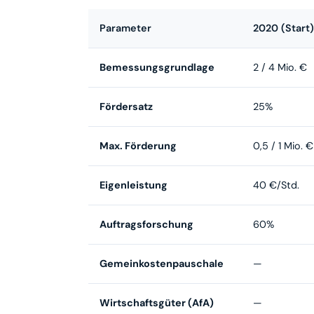
Parameter
2020 (Start)
Bemessungsgrundlage
2 / 4 Mio. €
Fördersatz
25%
Max. Förderung
0,5 / 1 Mio. €
Eigenleistung
40 €/Std.
Auftragsforschung
60%
Gemeinkostenpauschale
—
Wirtschaftsgüter (AfA)
—