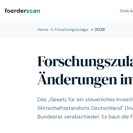
foerder
scan
Tools 
Home
→
Forschungszulage
→
2026
Forschungszula
Änderungen im
Das „Gesetz für ein steuerliches Inves
Wirtschaftsstandorts Deutschland" (Inv
Bundesrat verabschiedet. Es baut die 