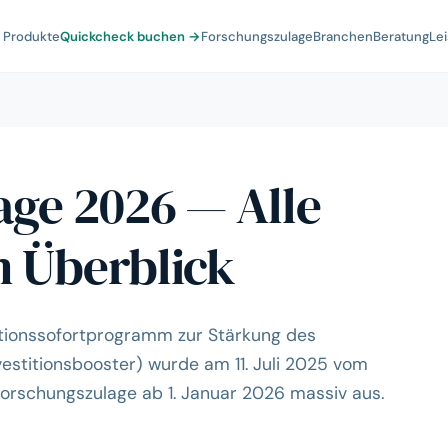
& Produkte
Quickcheck buchen →
Forschungszulage
Branchen
Beratung
Le
ge 2026 — Alle
 Überblick
titionssofortprogramm zur Stärkung des
estitionsbooster) wurde am 11. Juli 2025 vom
Forschungszulage ab 1. Januar 2026 massiv aus.