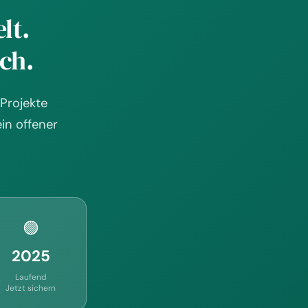
lt.
ch.
Projekte
in offener
🟢
2025
Laufend
Jetzt sichern