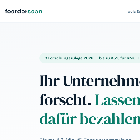
foerder
scan
Tools 
Forschungszulage 2026 — bis zu 35% für KMU ·
Ihr Unterneh
forscht.
Lassen
dafür bezahlen