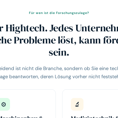
Für wen ist die Forschungszulage?
r Hightech. Jedes Unterne
che Probleme löst, kann för
sein.
idend ist nicht die Branche, sondern ob Sie eine te
rage beantworten, deren Lösung vorher nicht feststeh
⚙️
🔬