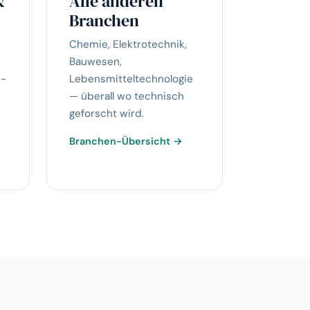
&
Alle anderen
Branchen
Chemie, Elektrotechnik,
Bauwesen,
E-
Lebensmitteltechnologie
— überall wo technisch
geforscht wird.
Branchen-Übersicht →