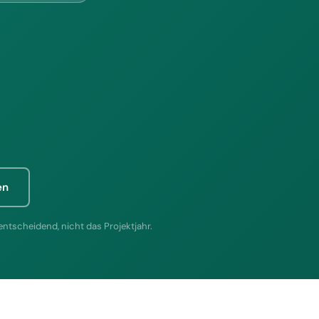
en
entscheidend, nicht das Projektjahr.