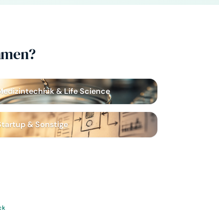
ehmen?
Medizintechnik & Life Science
Startup & Sonstige
ck