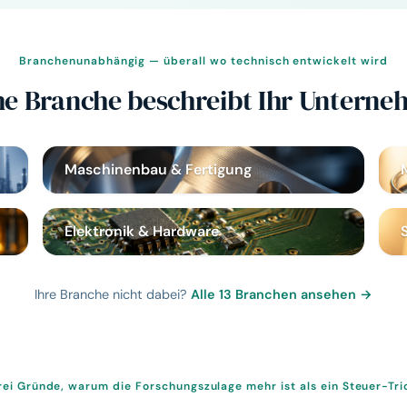
Branchenunabhängig — überall wo technisch entwickelt wird
e Branche beschreibt Ihr Untern
Maschinenbau & Fertigung
Elektronik & Hardware
Ihre Branche nicht dabei?
Alle 13 Branchen ansehen →
rei Gründe, warum die Forschungszulage mehr ist als ein Steuer-Tri