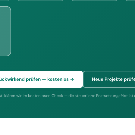
ückwirkend prüfen — kostenlos →
Neue Projekte prüf
st, klären wir im kostenlosen Check — die steuerliche Festsetzungsfrist ist 