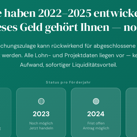
e haben 2022–2025 entwicke
eses Geld gehört Ihnen — no
schungszulage kann rückwirkend für abgeschlossene 
 werden. Alle Lohn- und Projektdaten liegen vor — ke
Aufwand, sofortiger Liquiditätsvorteil.
Status pro Förderjahr
🟡
🟢
2023
2024
Noch möglich
Frist offen
g
Jetzt handeln
Antrag möglich